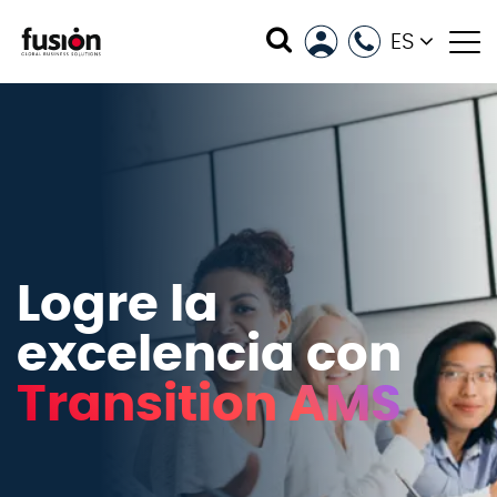
ES
Logre la
excelencia con
Transition AMS