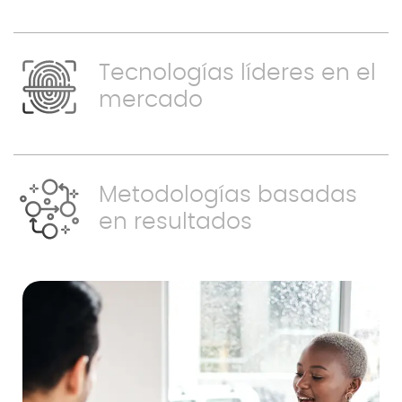
Tecnologías líderes en el
mercado
Metodologías basadas
en resultados