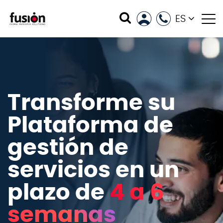
ES
Transforme su
Plataforma de
gestión de
servicios en un
plazo de
4 a 6
semanas