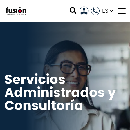
ES
Servicios
Administrados y
Consultoría