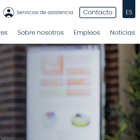
Contacto
ES
Servicios de asistencia
res
Sobre nosotros
Empleos
Noticias