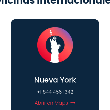
ficinas internacional
Nueva York
+1 844 456 1342
Abrir en Maps