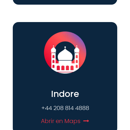
Indore
+44 208 814 4888
Abrir en Maps