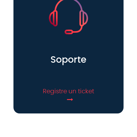
Soporte
Registre un ticket