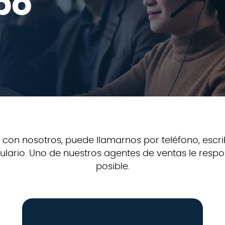
po
con nosotros, puede llamarnos por teléfono, escri
mulario. Uno de nuestros agentes de ventas le res
posible.