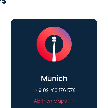
es
Múnich
+49 89 416 176 570
Abrir en Maps