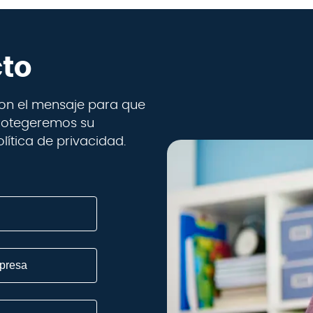
cto
 con el mensaje para que
rotegeremos su
ítica de privacidad.