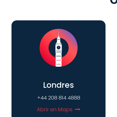
O
Londres
+44 208 814 4888
Abrir en Maps