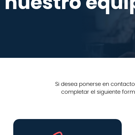
nuestro equi
Si desea ponerse en contacto 
completar el siguiente for